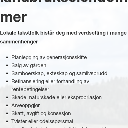
mer
Lokale
takstfolk bistår deg med verdsetting i mange
sammenhenger
Planlegging av generasjonsskifte
Salg av gården
Samboerskap, ekteskap og samlivsbrudd
Refinansiering eller forhandling av
rentebetingelser
Skade, naturskade eller ekspropriasjon
Arveoppgjør
Skatt, avgift og konsesjon
Tvister eller odelsspørsmål