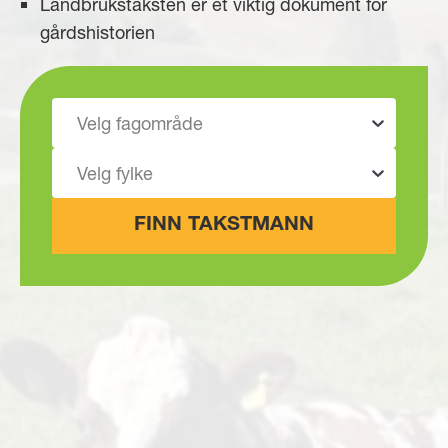
Landbrukstaksten er et viktig dokument for
gårdshistorien
Velg fagområde
Velg fylke
FINN TAKSTMANN