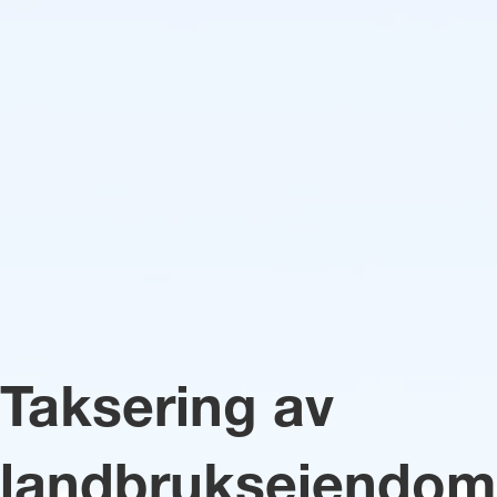
Taksering av
landbrukseiendom