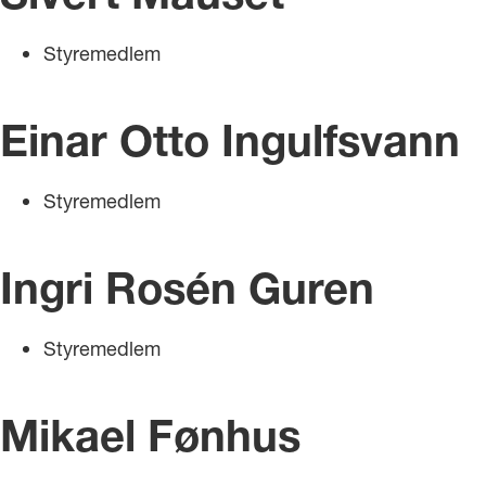
Styremedlem
Einar Otto Ingulfsvann
Styremedlem
Ingri Rosén Guren
Styremedlem
Mikael Fønhus