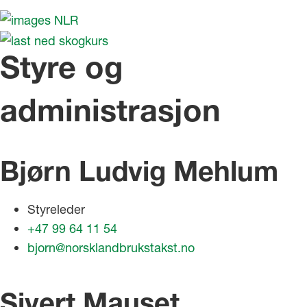
Styre og
administrasjon
Bjørn Ludvig Mehlum
Styreleder
+47 99 64 11 54
bjorn@norsklandbrukstakst.no
Sivert Mauset