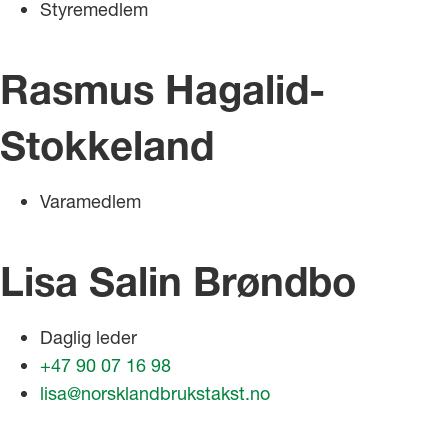
Styremedlem
Rasmus Hagalid-
Stokkeland
Varamedlem
Lisa Salin Brøndbo
Daglig leder
+47 90 07 16 98
lisa@norsklandbrukstakst.no