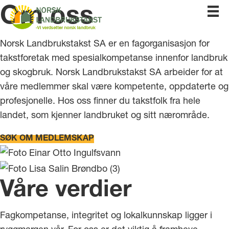
Om oss
Norsk Landbrukstakst SA er en fagorganisasjon for
takstforetak med spesialkompetanse innenfor landbruk
og skogbruk. Norsk Landbrukstakst SA arbeider for at
våre medlemmer skal være kompetente, oppdaterte og
profesjonelle. Hos oss finner du takstfolk fra hele
landet, som kjenner landbruket og sitt nærområde.
SØK OM MEDLEMSKAP
Våre verdier
Fagkompetanse, integritet og lokalkunnskap ligger i
ryggmargen vår. For oss er det viktig å framheve