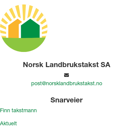
Norsk Landbrukstakst SA
post@norsklandbrukstakst.no
Snarveier
Finn takstmann
Aktuelt