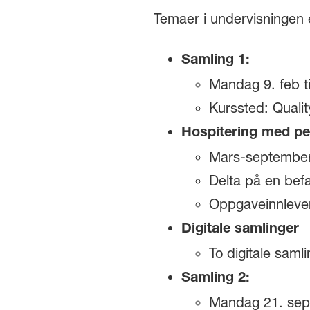
Temaer i undervisningen e
Samling 1:
Mandag 9. feb ti
Kurssted: Quali
Hospitering med pe
Mars-septembe
Delta på en bef
Oppgaveinnlever
Digitale samlinger
To digitale saml
Samling 2:
Mandag 21. sept