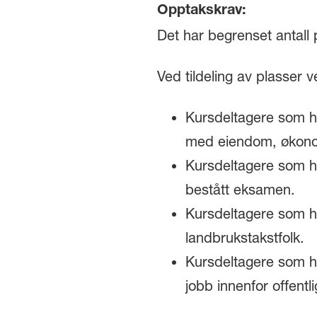
Opptakskrav:
Det har begrenset antall 
Ved tildeling av plasser 
Kursdeltagere som ha
med eiendom, økonom
Kursdeltagere som ha
bestått eksamen.
Kursdeltagere som ha
landbrukstakstfolk.
Kursdeltagere som h
jobb innenfor offentli