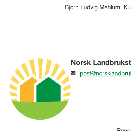
Bjørn Ludvig Mehlum, Kur
Norsk Landbrukst
post@norsklandbru
Bygg