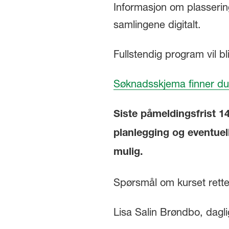
Informasjon om plassering
samlingene digitalt.
Fullstendig program vil bl
Søknadsskjema finner d
u
Siste påmeldingsfrist 14
planlegging og eventuell
mulig.
Spørsmål om kurset rettes
Lisa Salin Brøndbo, dagli