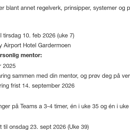
r blant annet regelverk, prinsipper, systemer og p
l tirsdag 10. feb 2026 (uke 7)
ty Airport Hotel Gardermoen
rsonlig mentor:
r 2025
aring sammen med din mentor, og prøv deg på ve
ing frist 14. september 2026
inger på Teams a 3-4 timer, én i uke 35 og én i uke
 til onsdag 23. sept 2026 (Uke 39)