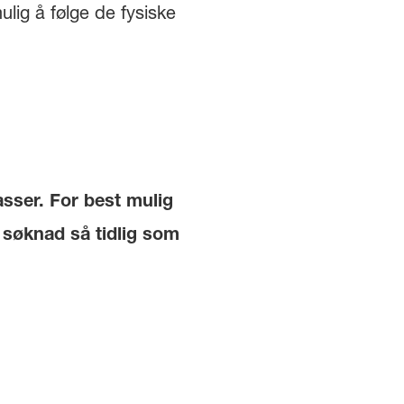
lig å følge de fysiske
asser. For best mulig
e søknad så tidlig som