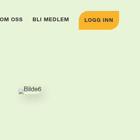
OM OSS
BLI MEDLEM
LOGG INN