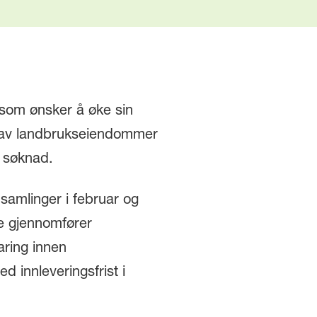
 som ønsker å øke sin
 av landbrukseiendommer
er søknad.
samlinger i februar og
e gjennomfører
ring innen
 innleveringsfrist i