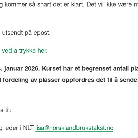
 kommer så snart det er klart. Det vil ikke være mu
i utsendt på epost.
 ved å trykke her.
. januar 2026. Kurset har et begrenset antall pl
 fordeling av plasser oppfordres det til å send
 til:
g leder i NLT
lisa@norsklandbrukstakst.no