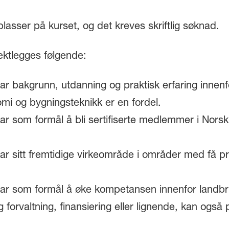
plasser på kurset, og det kreves skriftlig søknad.
vektlegges følgende:
r bakgrunn, utdanning og praktisk erfaring innenfo
i og bygningsteknikk er en fordel.
r som formål å bli sertifiserte medlemmer i Norsk
r sitt fremtidige virkeområde i områder med få p
ar som formål å øke kompetansen innenfor landbru
g forvaltning, finansiering eller lignende, kan også 