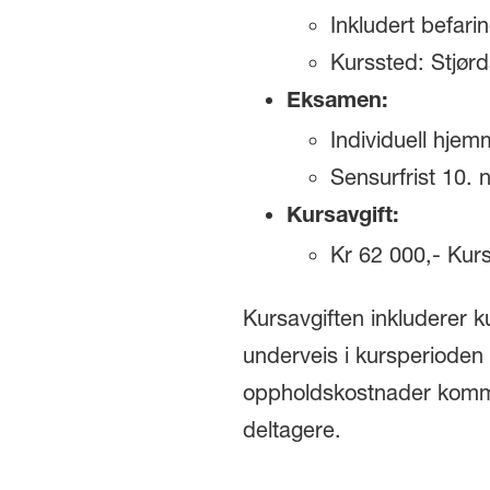
Inkludert befar
Kurssted: Stjørd
Eksamen:
Individuell hje
Sensurfrist 10.
Kursavgift:
Kr 62 000,- Kurs
Kursavgiften inkluderer k
underveis i kursperioden 
oppholdskostnader kommer
deltagere.