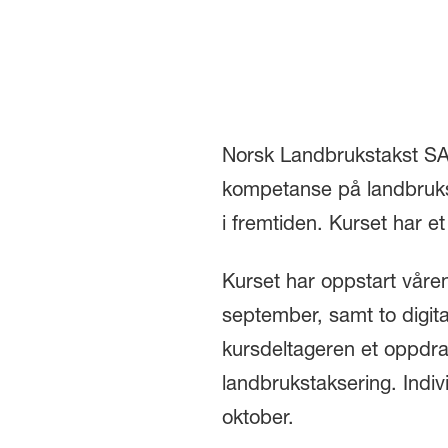
Norsk Landbrukstakst SA 
kompetanse på landbruks
i fremtiden. Kurset har e
Kurset har oppstart våre
september, samt to digi
kursdeltageren et oppdr
landbrukstaksering. Indiv
oktober.