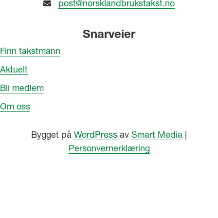
post@norsklandbrukstakst.no
Snarveier
Finn takstmann
Aktuelt
Bli medlem
Om oss
Bygget på
WordPress
av
Smart Media
|
Personvernerklæring