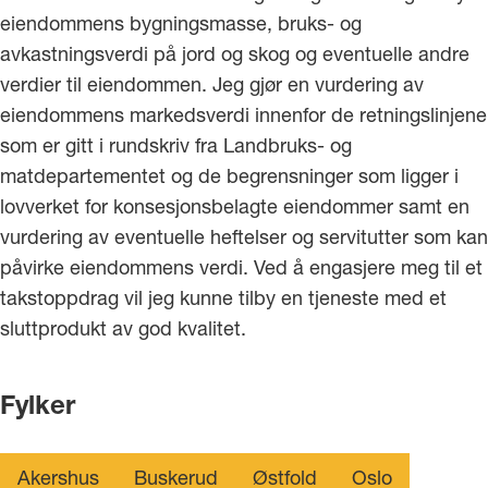
eiendommens bygningsmasse, bruks- og
avkastningsverdi på jord og skog og eventuelle andre
verdier til eiendommen. Jeg gjør en vurdering av
eiendommens markedsverdi innenfor de retningslinjene
som er gitt i rundskriv fra Landbruks- og
matdepartementet og de begrensninger som ligger i
lovverket for konsesjonsbelagte eiendommer samt en
vurdering av eventuelle heftelser og servitutter som kan
påvirke eiendommens verdi. Ved å engasjere meg til et
takstoppdrag vil jeg kunne tilby en tjeneste med et
sluttprodukt av god kvalitet.
Fylker
Akershus
Buskerud
Østfold
Oslo