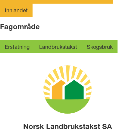
Innlandet
Fagområde
Erstatning
Landbrukstakst
Skogsbruk
Norsk Landbrukstakst SA