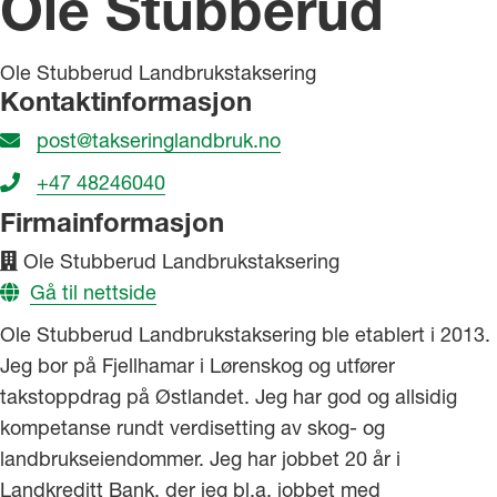
Ole Stubberud
Ole Stubberud Landbrukstaksering
Kontaktinformasjon
post@takseringlandbruk.no
+47 48246040
Firmainformasjon
Ole Stubberud Landbrukstaksering
Gå til nettside
Ole Stubberud Landbrukstaksering ble etablert i 2013.
Jeg bor på Fjellhamar i Lørenskog og utfører
takstoppdrag på Østlandet. Jeg har god og allsidig
kompetanse rundt verdisetting av skog- og
landbrukseiendommer. Jeg har jobbet 20 år i
Landkreditt Bank, der jeg bl.a. jobbet med