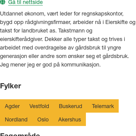
Gå til nettside
Utdannet økonom, vært leder for regnskapskontor,
bygd opp rådgivningsfirmaer, arbeider nå i Eierskifte og
takst for landbruket as. Takstmann og
eierskifterådgiver. Dekker alle typer takst og trives i
arbeidet med overdragelse av gårdsbruk til yngre
generasjon eller andre som ønsker seg et gårdsbruk.
Jeg mener jeg er god på kommunikasjon.
Fylker
Agder
Vestfold
Buskerud
Telemark
Nordland
Oslo
Akershus