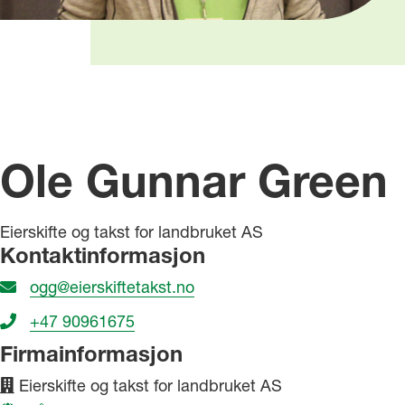
Ole Gunnar Green
Eierskifte og takst for landbruket AS
Kontaktinformasjon
ogg@eierskiftetakst.no
+47 90961675
Firmainformasjon
Eierskifte og takst for landbruket AS