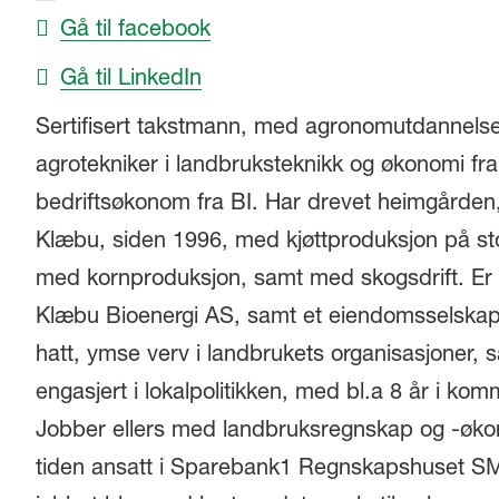
Gå til facebook
Gå til LinkedIn
Sertifisert takstmann, med agronomutdannelse 
agrotekniker i landbruksteknikk og økonomi f
bedriftsøkonom fra BI. Har drevet heimgården
Klæbu, siden 1996, med kjøttproduksjon på sto
med kornproduksjon, samt med skogsdrift. Er
Klæbu Bioenergi AS, samt et eiendomsselskap,
hatt, ymse verv i landbrukets organisasjoner, 
engasjert i lokalpolitikken, med bl.a 8 år i ko
Jobber ellers med landbruksregnskap og -økon
tiden ansatt i Sparebank1 Regnskapshuset SMN