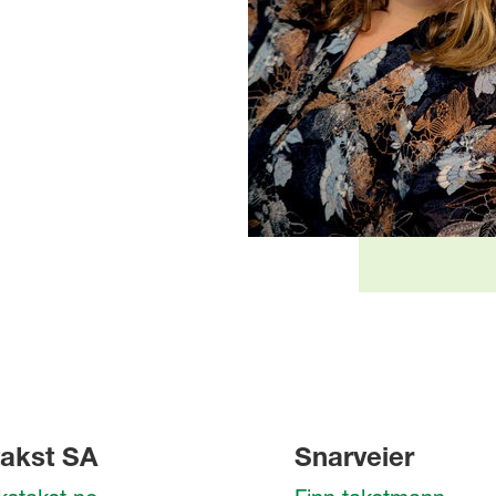
akst SA
Snarveier