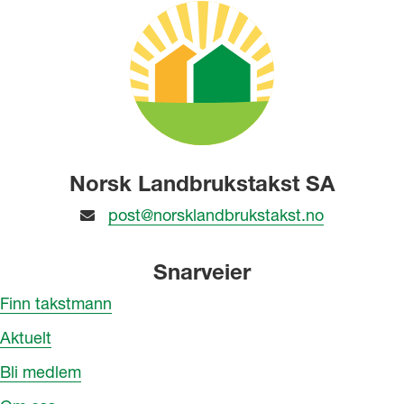
Norsk Landbrukstakst SA
post@norsklandbrukstakst.no
Snarveier
Finn takstmann
Aktuelt
Bli medlem