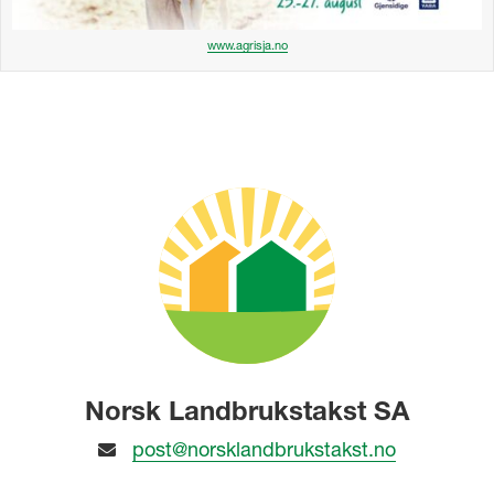
www.agrisja.no
Norsk Landbrukstakst SA
post@norsklandbrukstakst.no