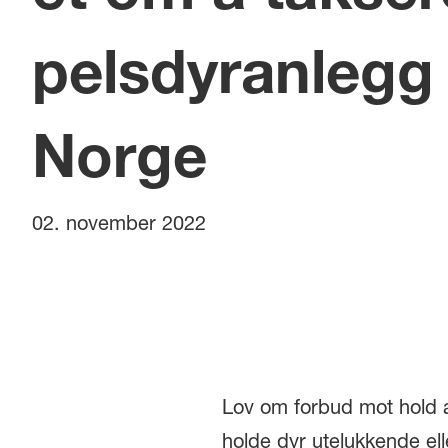
pelsdyranlegg 
Norge
02. november 2022
Lov om forbud mot hold av 
holde dyr utelukkende ell