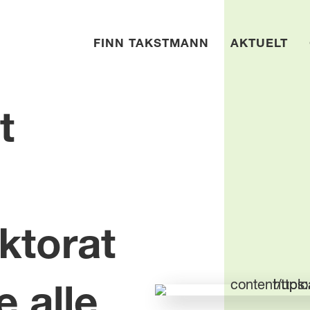
FINN TAKSTMANN
AKTUELT
t
ktorat
e alle