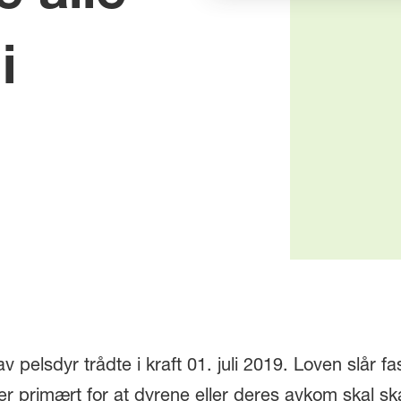
i
pelsdyr trådte i kraft 01. juli 2019. Loven slår fast 
er primært for at dyrene eller deres avkom skal sk