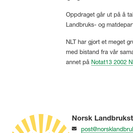
Oppdraget går ut på å tak
Landbruks- og matdepar
NLT har gjort et meget g
med bistand fra vår sam
annet på
Notat13 2002 N
Norsk Landbrukst
post@norsklandbru