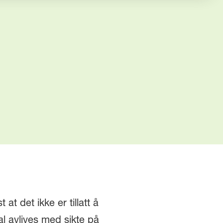
at det ikke er tillatt å
al avlives med sikte på