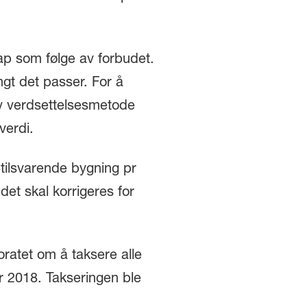
tap som følge av forbudet.
ngt det passer. For å
tiv verdsettelsesmetode
verdi.
tilsvarende bygning pr
det skal korrigeres for
ratet om å taksere alle
ar 2018. Takseringen ble