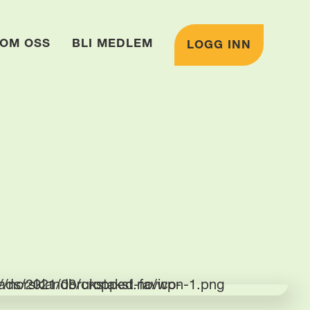
OM OSS
BLI MEDLEM
LOGG INN