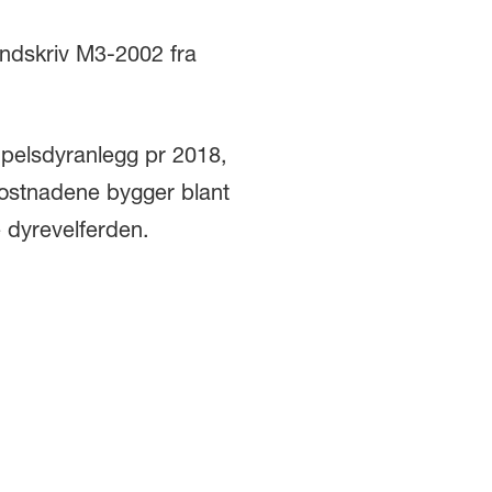
undskriv M3-2002 fra
 pelsdyranlegg pr 2018,
ostnadene bygger blant
e dyrevelferden.