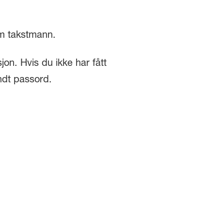
om takstmann.
on. Hvis du ikke har fått
ndt passord.