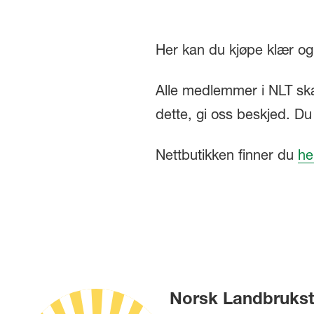
Her kan du kjøpe klær og 
Alle medlemmer i NLT skal
dette, gi oss beskjed. D
Nettbutikken finner du
he
Norsk Landbrukst